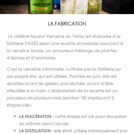
LA FABRICATION
La célèbre liqueur Verveine du Velay est élaborée à la
Distillerie PAGÈS selon une recette ancestrale associant à
la verveine locale, un savoureux mélange de plantes,
d’épices et d’aromates.
C’est la verveine citronnelle, cultivée par la Distillerie sur
son propre site, qui est utilisée. Plantée en juin, elle est
récoltée avant les gelées, puis séchée, avant d’être
effeuillée à la main. L’élaboration de la recette est un
processus de plusieurs mois (environ 18) impliquant 3
étapes clés :
: cette étape est clé pour récupérer
LA MACÉRATON
les arômes dans l’alcool.
: elle était utilisée historiquement par
LA DISTILLATION