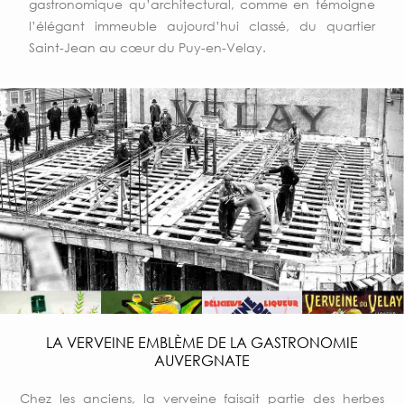
gastronomique qu’architectural, comme en témoigne
l’élégant immeuble aujourd’hui classé, du quartier
Saint-Jean au cœur du Puy-en-Velay.
LA VERVEINE EMBLÈME DE LA GASTRONOMIE
AUVERGNATE
Chez les anciens, la verveine faisait partie des herbes