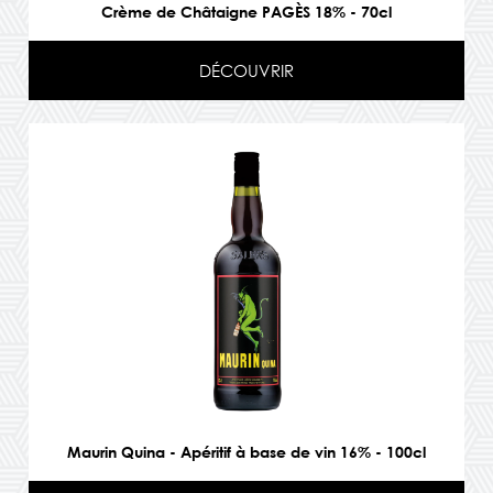
Crème de Châtaigne PAGÈS 18% - 70cl
DÉCOUVRIR
Maurin Quina - Apéritif à base de vin 16% - 100cl