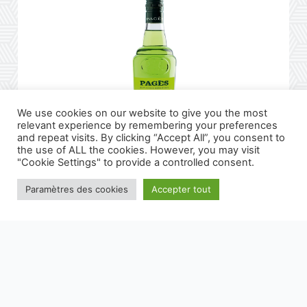
We use cookies on our website to give you the most
relevant experience by remembering your preferences
and repeat visits. By clicking “Accept All”, you consent to
the use of ALL the cookies. However, you may visit
"Cookie Settings" to provide a controlled consent.
Liqueur Petite Verveine du Velay PAGÈS 18% - 50 cl
Paramètres des cookies
Accepter tout
DÉCOUVRIR