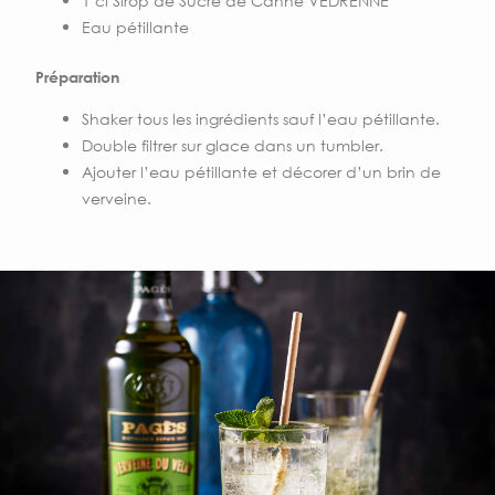
1 cl Sirop de Sucre de Canne VEDRENNE
Eau pétillante
Préparation
Shaker tous les ingrédients sauf l’eau pétillante.
Double filtrer sur glace dans un tumbler.
Ajouter l’eau pétillante et décorer d’un brin de
verveine.