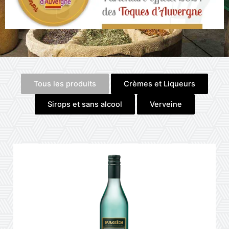
Tous les produits
Crèmes et Liqueurs
Sirops et sans alcool
Verveine