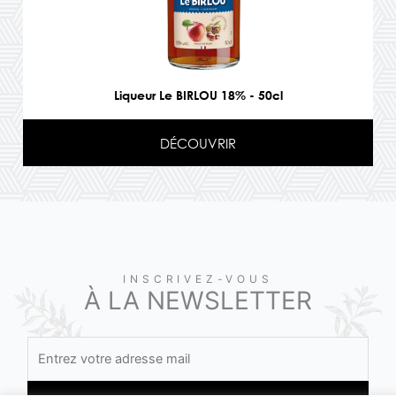
Liqueur Le BIRLOU 18% - 50cl
DÉCOUVRIR
INSCRIVEZ-VOUS
À LA NEWSLETTER