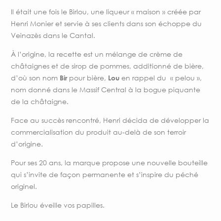
Il était une fois le Birlou, une liqueur « maison » créée par
Henri Monier et servie à ses clients dans son échoppe du
Veinazès dans le Cantal.
À l’origine, la recette est un mélange de crème de
châtaignes et de sirop de pommes, additionné de bière,
d’où son nom
pour bière,
en rappel du « pelou »,
Bir
Lou
nom donné dans le Massif Central à la bogue piquante
de la châtaigne.
Face au succès rencontré, Henri décida de développer la
commercialisation du produit au-delà de son terroir
d’origine.
Pour ses 20 ans, la marque propose une nouvelle bouteille
qui s’invite de façon permanente et s’inspire du péché
originel.
Le Birlou éveille vos papilles.