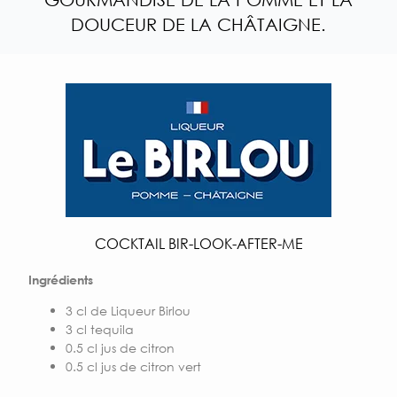
DOUCEUR DE LA CHÂTAIGNE.
COCKTAIL BIR-LOOK-AFTER-ME
Ingrédients
3 cl de Liqueur Birlou
3 cl tequila
0.5 cl jus de citron
0.5 cl jus de citron vert