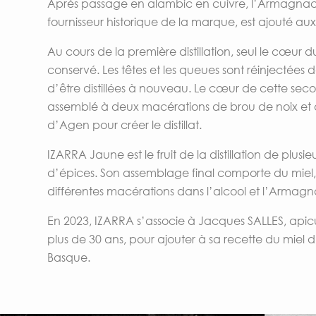
Après passage en alambic en cuivre, l’Armagnac
fournisseur historique de la marque, est ajouté aux d
Au cours de la première distillation, seul le cœur du 
conservé. Les têtes et les queues sont réinjectées 
d’être distillées à nouveau. Le cœur de cette secon
assemblé à deux macérations de brou de noix et
d’Agen pour créer le distillat.
IZARRA Jaune est le fruit de la distillation de plusie
d’épices. Son assemblage final comporte du miel, 
différentes macérations dans l’alcool et l’Armagn
En 2023, IZARRA s’associe à Jacques SALLES, apicu
plus de 30 ans, pour ajouter à sa recette du miel
Basque.