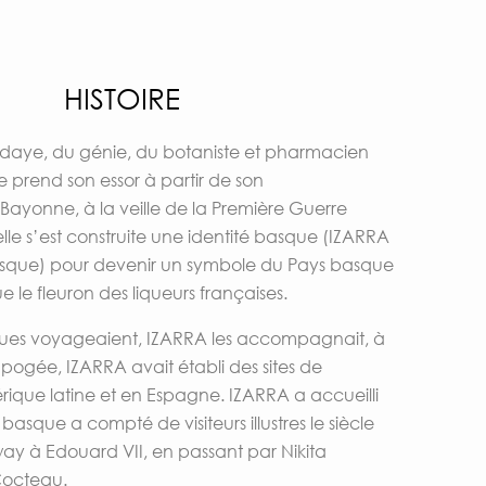
HISTOIRE
daye, du génie, du botaniste et pharmacien
e prend son essor à partir de son
yonne, à la veille de la Première Guerre
elle s’est construite une identité basque (IZARRA
 basque) pour devenir un symbole du Pays basque
le fleuron des liqueurs françaises.
ques voyageaient, IZARRA les accompagnait, à
apogée, IZARRA avait établi des sites de
ique latine et en Espagne. IZARRA a accueilli
basque a compté de visiteurs illustres le siècle
y à Edouard VII, en passant par Nikita
Cocteau.