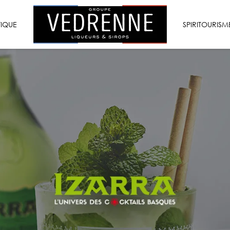
VEDRENNE
TIQUE
LIQUEURS
SPIRITOURISM
&
SIROPS