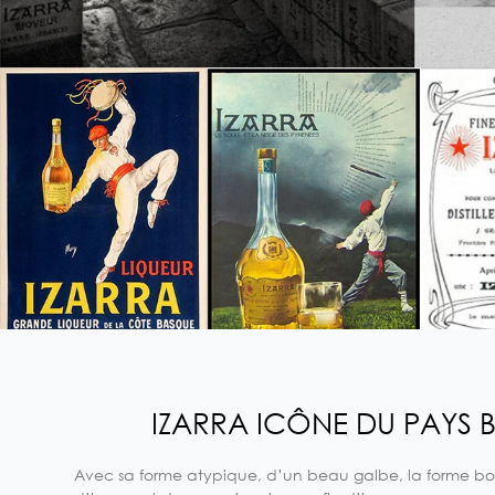
IZARRA ICÔNE DU PAYS 
Avec sa forme atypique, d’un beau galbe, la forme bo