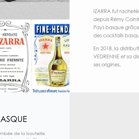
IZARRA fut racheté
depuis Rémy Cointr
Pays basque grâce 
des cocktails basq
En 2018, la distrib
VEDRENNE et sa dis
ses origines.
BASQUE
mbée de la bouteille