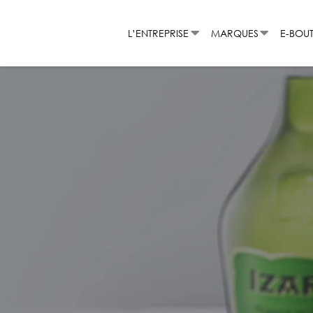
Aller
au
L’ENTREPRISE
MARQUES
E-BOU
contenu