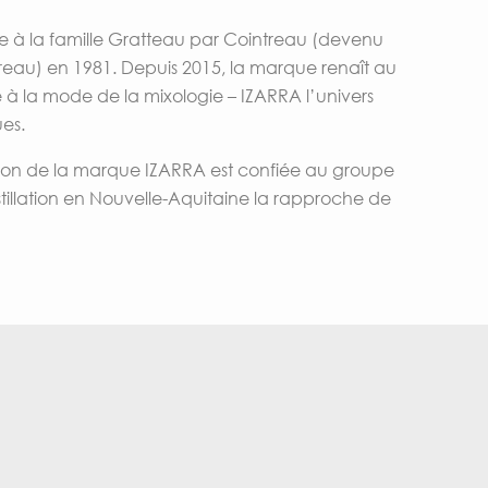
e à la famille Gratteau par Cointreau (devenu
eau) en 1981. Depuis 2015, la marque renaît au
à la mode de la mixologie – IZARRA l’univers
ues.
ution de la marque IZARRA est confiée au groupe
tillation en Nouvelle-Aquitaine la rapproche de