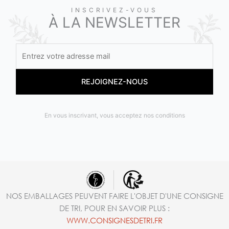
INSCRIVEZ-VOUS
À LA NEWSLETTER
En vous inscrivant, vous acceptez nos conditions
NOS EMBALLAGES PEUVENT FAIRE L'OBJET D'UNE CONSIGNE
DE TRI, POUR EN SAVOIR PLUS :
WWW.CONSIGNESDETRI.FR