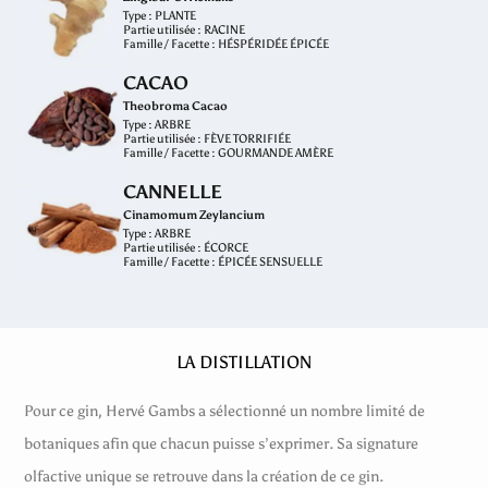
Type : PLANTE
Partie utilisée : RACINE
Famille / Facette : HÉSPÉRIDÉE ÉPICÉE
CACAO
Theobroma Cacao
Type : ARBRE
Partie utilisée : FÈVE TORRIFIÉE
Famille / Facette : GOURMANDE AMÈRE
CANNELLE
Cinamomum Zeylancium
Type : ARBRE
Partie utilisée : ÉCORCE
Famille / Facette : ÉPICÉE SENSUELLE
LA DISTILLATION
Pour ce gin, Hervé Gambs a sélectionné un nombre limité de
botaniques afin que chacun puisse s’exprimer. Sa signature
olfactive unique se retrouve dans la création de ce gin.