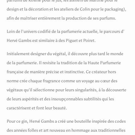
parfums de Rosine pour le jus, les ateliers de Martine pour le
design et la décoration et les ateliers de Colin pour le packaging),
afin de maîtriser entièrement la production de ses parfums.
Loin de l’univers codifié de la parfumerie actuelle, le parcours d’
Hervé Gambs est similaire à des Piguet et Poiret.
Initialement designer du végétal, il découvre plus tard le monde
de la parfumerie. Il revisite la tradition de la Haute Parfumerie
française de manière précise et instinctive. Ce créateur hors
norme crée chaque fragrance comme un voyage au cœur des
végétaux qu’il sélectionne pour leurs singularités, à la découverte
de leurs aspérités et des insoupçonnables subtilités qui les
caractérisent et font leur beauté.
Pour ce gin, Hervé Gambs a créé une bouteille inspirée des codes
des années folles et art nouveau en hommage aux traditionnelles