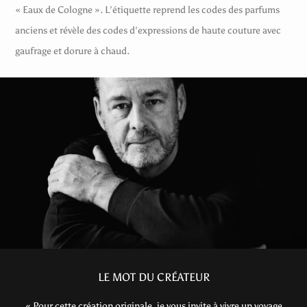
« Eaux de Cologne ». L’étiquette reprend les codes des parfums
anciens et révèle des codes d’expressions de haute couture avec
gaufrage et dorure à chaud.
LE MOT DU CRÉATEUR
« Pour cette création originale, je vous invite à vivre un voyage