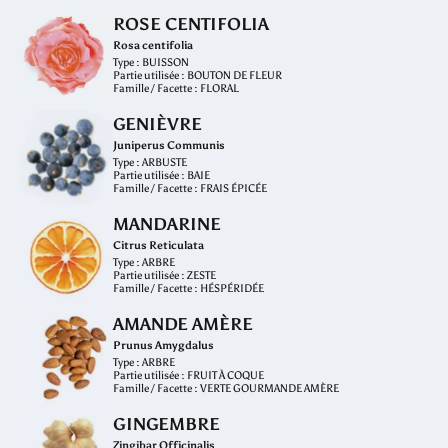
ROSE CENTIFOLIA
Rosa centifolia
Type : BUISSON
Partie utilisée : BOUTON DE FLEUR
Famille / Facette : FLORAL
GENIÈVRE
Juniperus Communis
Type : ARBUSTE
Partie utilisée : BAIE
Famille / Facette : FRAIS ÉPICÉE
MANDARINE
Citrus Reticulata
Type : ARBRE
Partie utilisée : ZESTE
Famille / Facette : HÉSPÉRIDÉE
AMANDE AMÈRE
Prunus Amygdalus
Type : ARBRE
Partie utilisée : FRUIT À COQUE
Famille / Facette : VERTE GOURMANDE AMÈRE
GINGEMBRE
Zingibar Officinalis