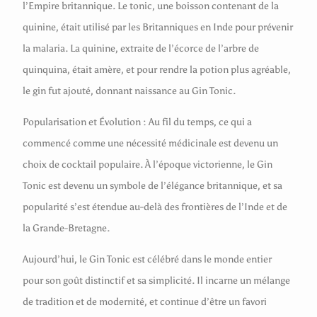
l’Empire britannique. Le tonic, une boisson contenant de la
quinine, était utilisé par les Britanniques en Inde pour prévenir
la malaria. La quinine, extraite de l’écorce de l’arbre de
quinquina, était amère, et pour rendre la potion plus agréable,
le gin fut ajouté, donnant naissance au Gin Tonic.
Popularisation et Évolution : Au fil du temps, ce qui a
commencé comme une nécessité médicinale est devenu un
choix de cocktail populaire. À l’époque victorienne, le Gin
Tonic est devenu un symbole de l’élégance britannique, et sa
popularité s’est étendue au-delà des frontières de l’Inde et de
la Grande-Bretagne.
Aujourd’hui, le Gin Tonic est célébré dans le monde entier
pour son goût distinctif et sa simplicité. Il incarne un mélange
de tradition et de modernité, et continue d’être un favori