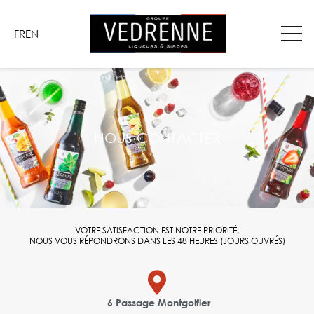
Aller
au
FR
EN
contenu
NOUS CONTACTER
VOTRE SATISFACTION EST NOTRE PRIORITÉ,
NOUS VOUS RÉPONDRONS DANS LES 48 HEURES (JOURS OUVRÉS)
6 Passage Montgolfier