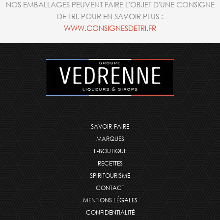
NOS EMBALLAGES PEUVENT FAIRE L'OBJET D'UNE CONSIGNE
DE TRI, POUR EN SAVOIR PLUS :
WWW.CONSIGNESDETRI.FR
SAVOIR-FAIRE
MARQUES
E-BOUTIQUE
RECETTES
SPIRITOURISME
CONTACT
MENTIONS LÉGALES
CONFIDENTIALITÉ