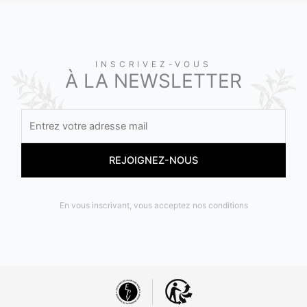
INSCRIVEZ-VOUS
À LA NEWSLETTER
En vous inscrivant, vous acceptez nos conditions