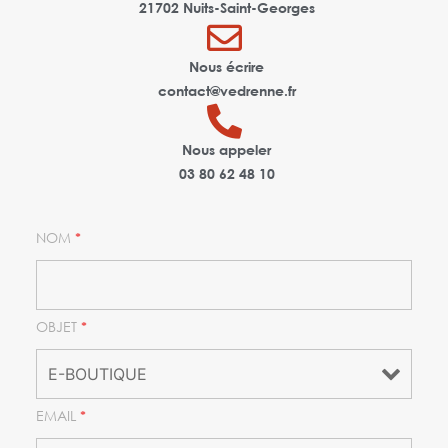
21702 Nuits-Saint-Georges
Nous écrire
contact@vedrenne.fr
Nous appeler
03 80 62 48 10
NOM
*
OBJET
*
EMAIL
*