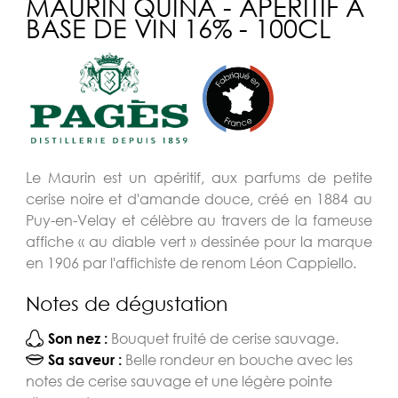
MAURIN QUINA - APÉRITIF À
BASE DE VIN 16% - 100CL
Le Maurin est un apéritif, aux parfums de petite
cerise noire et d'amande douce, créé en 1884 au
Puy-en-Velay et célèbre au travers de la fameuse
affiche « au diable vert » dessinée pour la marque
en 1906 par l'affichiste de renom Léon Cappiello.
Notes de dégustation
Bouquet fruité de cerise sauvage.
Son nez :
Belle rondeur en bouche avec les
Sa saveur :
notes de cerise sauvage et une légère pointe