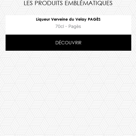
LES PRODUITS EMBLÉMATIQUES
Liqueur Verveine du Velay PAGÈS
70cl - Pagès
DÉCOUVRIR