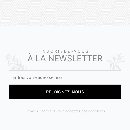
INSCRIVEZ-VOUS
À LA NEWSLETTER
En vous inscrivant, vous acceptez nos conditions