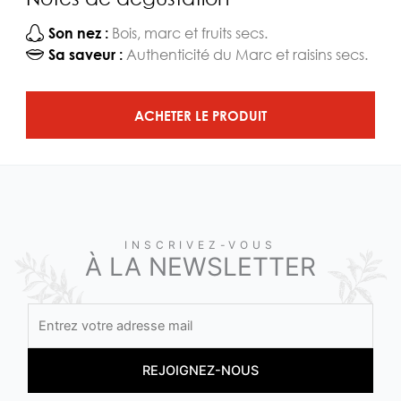
Bois, marc et fruits secs.
Son nez :
Authenticité du Marc et raisins secs.
Sa saveur :
ACHETER LE PRODUIT
INSCRIVEZ-VOUS
À LA NEWSLETTER