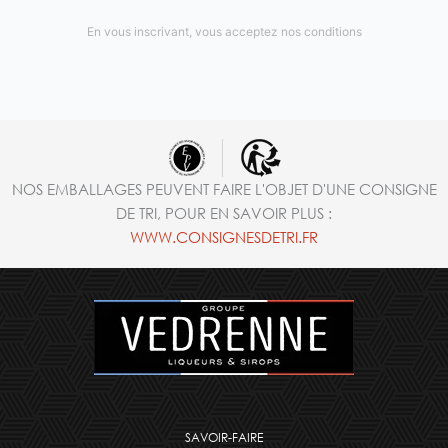
En vous inscrivant, vous acceptez nos conditions
NOS EMBALLAGES PEUVENT FAIRE L'OBJET D'UNE CONSIGNE
DE TRI, POUR EN SAVOIR PLUS :
WWW.CONSIGNESDETRI.FR
SAVOIR-FAIRE