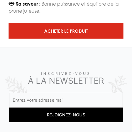
Bonne puissance et équilibre de la
Sa saveur :
prune juteuse.
ACHETER LE PRODUIT
INSCRIVEZ-VOUS
À LA NEWSLETTER