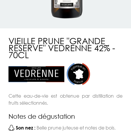
VIEILLE PRUNE "GRANDE
RÉSERVE" VEDRENNE 42% -
70CL
Cette eau-de-vie est obtenue par distillation de
fruits sélectionnés.
Notes de dégustation
Belle prune juteuse et notes de bois.
Son nez :