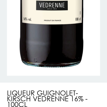
LIQUEUR GUIGNOLET-
KIRSCH VEDRENNE 16% -
100CL