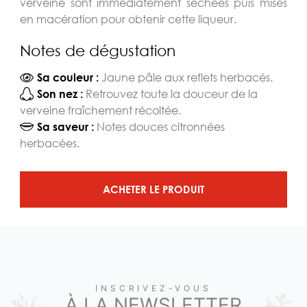
verveine sont immédiatement séchées puis mises
en macération pour obtenir cette liqueur.
Notes de dégustation
Jaune pâle aux reflets herbacés.
Sa couleur :
Retrouvez toute la douceur de la
Son nez :
verveine fraîchement récoltée.
Notes douces citronnées
Sa saveur :
herbacées.
ACHETER LE PRODUIT
INSCRIVEZ-VOUS
À LA NEWSLETTER