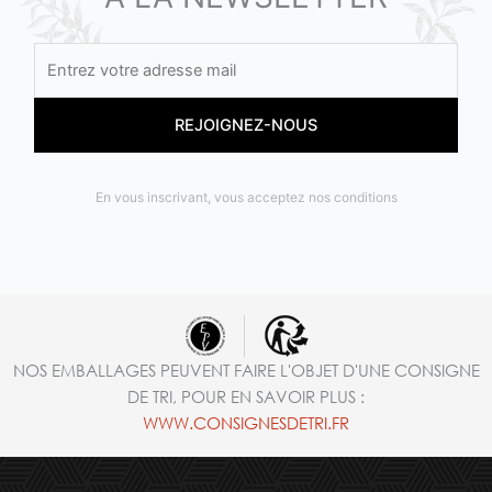
En vous inscrivant, vous acceptez nos conditions
NOS EMBALLAGES PEUVENT FAIRE L'OBJET D'UNE CONSIGNE
DE TRI, POUR EN SAVOIR PLUS :
WWW.CONSIGNESDETRI.FR