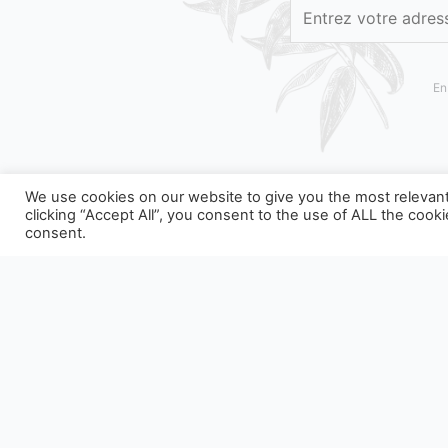
En
We use cookies on our website to give you the most relevan
clicking “Accept All”, you consent to the use of ALL the cook
consent.
NOS EMBALLAGES PEUVENT FAIRE L'