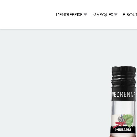
Aller
au
L’ENTREPRISE
MARQUES
E-BOU
contenu