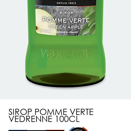
SIROP POMME VERTE
VEDRENNE 100CL