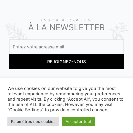
INSCRIVEZ-VOUS
À LA NEWSLETTER
En vous inscrivant, vous acceptez nos conditions
We use cookies on our website to give you the most
relevant experience by remembering your preferences
and repeat visits. By clicking “Accept All”, you consent to
the use of ALL the cookies. However, you may visit
"Cookie Settings" to provide a controlled consent.
Paramètres des cookies
Accepter tout
NOS EMBALLAGES PEUVENT FAIRE L'OBJET D'UNE CONSIGNE