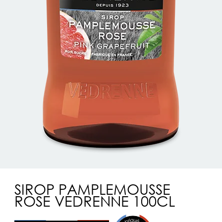
SIROP PAMPLEMOUSSE
ROSE VEDRENNE 100CL