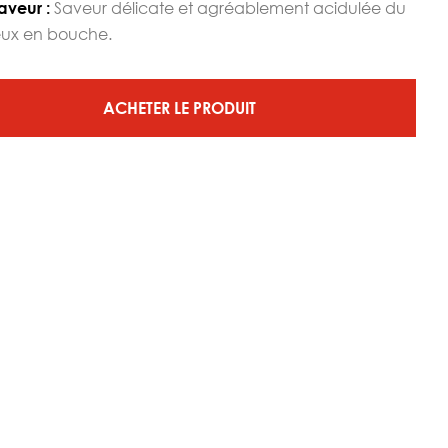
Saveur délicate et agréablement acidulée du
aveur :
teux en bouche.
ACHETER LE PRODUIT