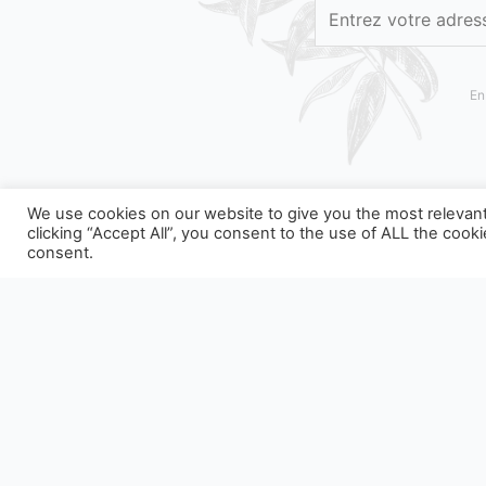
En
We use cookies on our website to give you the most relevan
clicking “Accept All”, you consent to the use of ALL the cook
consent.
NOS EMBALLAGES PEUVENT FAIRE L'