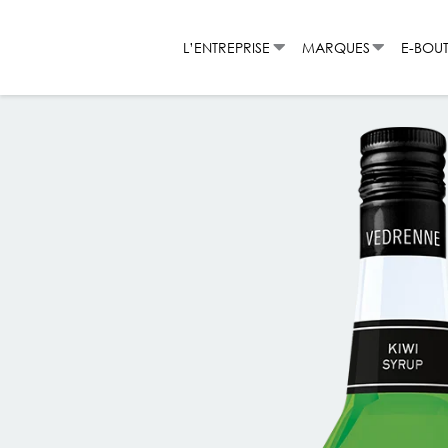
Aller
au
L’ENTREPRISE
MARQUES
E-BOU
contenu