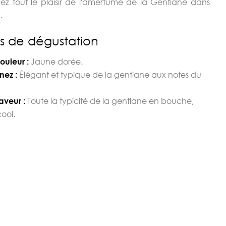
ez tout le plaisir de l'amertume de la Gentiane dans
.
s de dégustation
Jaune dorée.
ouleur :
Élégant et typique de la gentiane aux notes du
nez :
Toute la typicité de la gentiane en bouche,
aveur :
cool.