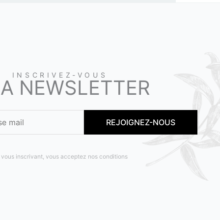
INSCRIVEZ-VOUS
LA NEWSLETTER
 vous inscrivant, vous acceptez nos conditions