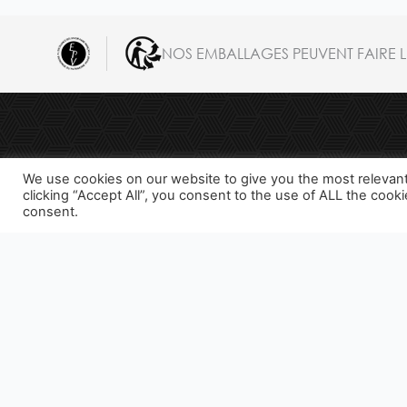
NOS EMBALLAGES PEUVENT FAIRE L'
We use cookies on our website to give you the most relevan
clicking “Accept All”, you consent to the use of ALL the cook
consent.
SAVOIR-FAIRE
MARQUES
E-BOU
L'ABUS D'ALCOOL EST DANGEREUX POUR LA SANTÉ. À C