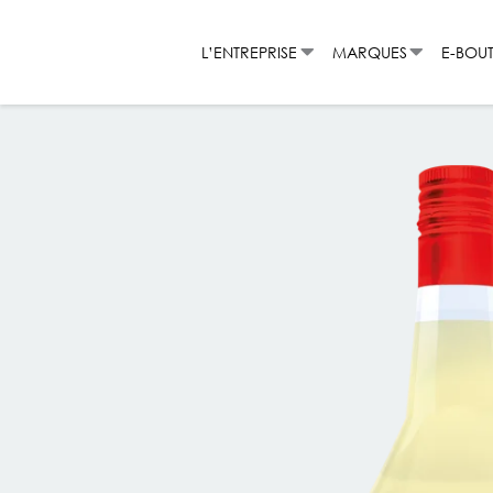
Aller
au
L’ENTREPRISE
MARQUES
E-BOU
contenu