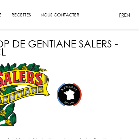
FR
EN
E
RECETTES
NOUS CONTACTER
OP DE GENTIANE SALERS -
CL