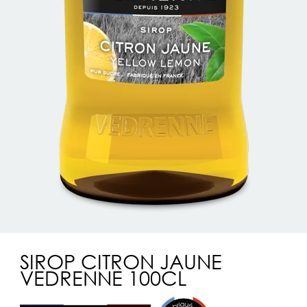
SIROP CITRON JAUNE
VEDRENNE 100CL