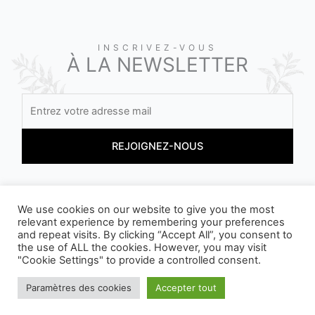
INSCRIVEZ-VOUS
À LA NEWSLETTER
En vous inscrivant, vous acceptez nos conditions
We use cookies on our website to give you the most
relevant experience by remembering your preferences
and repeat visits. By clicking “Accept All”, you consent to
the use of ALL the cookies. However, you may visit
"Cookie Settings" to provide a controlled consent.
Paramètres des cookies
Accepter tout
NOS EMBALLAGES PEUVENT FAIRE L'OBJET D'UNE CONSIGNE