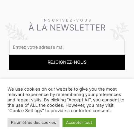
INSCRIVEZ-VOUS
À LA NEWSLETTER
En vous inscrivant, vous acceptez nos conditions
We use cookies on our website to give you the most
relevant experience by remembering your preferences
and repeat visits. By clicking “Accept All”, you consent to
the use of ALL the cookies. However, you may visit
"Cookie Settings" to provide a controlled consent.
Paramètres des cookies
Accepter tout
NOS EMBALLAGES PEUVENT FAIRE L'OBJET D'UNE CONSIGNE