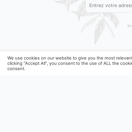
En
We use cookies on our website to give you the most relevan
clicking “Accept All”, you consent to the use of ALL the cook
consent.
NOS EMBALLAGES PEUVENT FAIRE L'