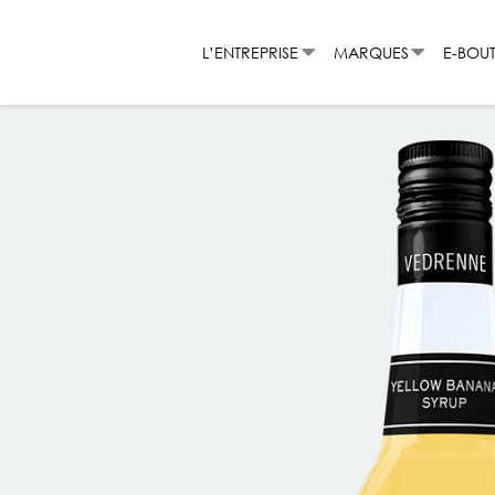
Aller
au
L’ENTREPRISE
MARQUES
E-BOU
contenu