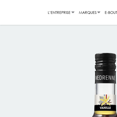
Aller
au
L’ENTREPRISE
MARQUES
E-BOU
contenu