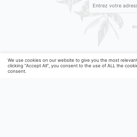
En
We use cookies on our website to give you the most relevan
clicking “Accept All”, you consent to the use of ALL the cook
consent.
NOS EMBALLAGES PEUVENT FAIRE L'