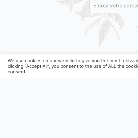
En
We use cookies on our website to give you the most relevan
clicking “Accept All”, you consent to the use of ALL the cook
consent.
NOS EMBALLAGES PEUVENT FAIRE L'