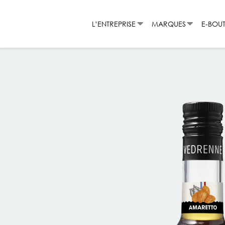
Aller
au
L’ENTREPRISE
MARQUES
E-BOU
contenu