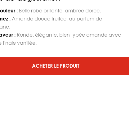
Belle robe brillante, ambrée dorée.
ouleur :
Amande douce fruitée, au parfum de
nez :
pane.
Ronde, élégante, bien typée amande avec
aveur :
e finale vanillée.
ACHETER LE PRODUIT